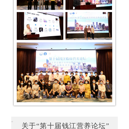
“
关于“第十届钱江营养论坛”